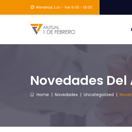
Horarios:
Lun - Vie 9.00 - 18.00
Novedades Del 
Home
|
Novedades
|
Uncategorized
|
Noved