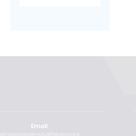
Email
administracion@mutual1febrero.org.ar