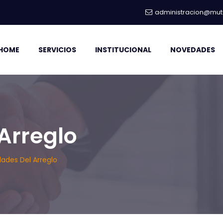
administracion@mutu
HOME
SERVICIOS
INSTITUCIONAL
NOVEDADES
Arreglo
ades Del Arreglo