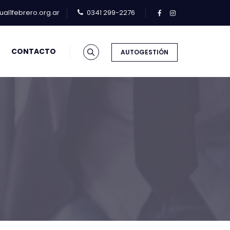
al1febrero.org.ar
0341 299-2276
CONTACTO
AUTOGESTIÓN