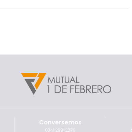
Conversemos
0341 299-2276