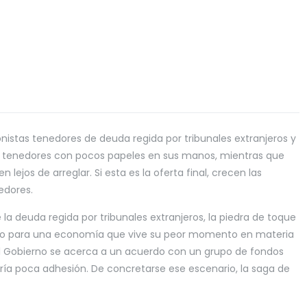
nistas tenedores de deuda regida por tribunales extranjeros y
on tenedores con pocos papeles en sus manos, mientras que
ejos de arreglar. Si esta es la oferta final, crecen las
edores.
la deuda regida por tribunales extranjeros, la piedra de toque
ero para una economía que vive su peor momento en materia
El Gobierno se acerca a un acuerdo con un grupo de fondos
ía poca adhesión. De concretarse ese escenario, la saga de