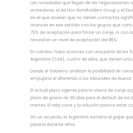
Las novedades que llegan de las negociaciones n
acreedores, el Ad Hoc Bondholders Group y el E
en el que revelan que no tienen contactos signifi
avances en ese sentido con los grupos que conce
75% de aceptación para forzar un canje, ni con lo
necesitan un nivel de aceptación del 85%.
En cambio, hubo avances con una parte de los 
Argentina (CAA), cuatro de ellos, que tienen un
Desde el Gobierno analizan la posibilidad de cerr
empujaría el diferendo a los tribunales de Nueva Yo
El actual plazo vigente para la oferta de canje arg
plazo de gracia de 30 días para el default de los
martes. El reloj corre y la solución parece estar c
Sin un acuerdo, la Argentina sumaría al golpe qu
pesaría durante años.