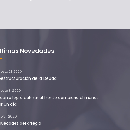
ltimas Novedades
osto 21, 2020
eestructuración de la Deuda
osto 8, 2020
l canje logró calmar al frente cambiario al menos
or un día
lio 31, 2020
ovedades del arreglo