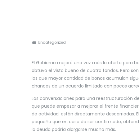
Uncategorized
El Gobierno mejoró una vez más la oferta para bo
obtuvo el visto bueno de cuatro fondos. Pero s
los que mayor cantidad de bonos acumulan siguen l
chances de un acuerdo limitado con pocos acre
Las conversaciones para una reestructuración de 
que puede empezar a mejorar el frente financi
de actividad, están directamente descarriadas. 
pequeño que en caso de ser confirmado, obtendr
la deuda podría alargarse mucho más.